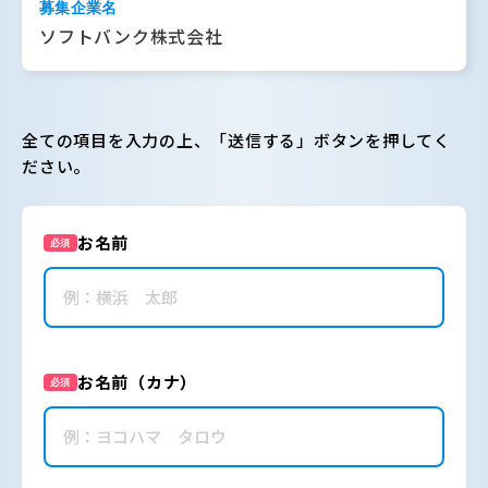
募集企業名
ソフトバンク株式会社
全ての項目を入力の上、「送信する」ボタンを押してく
ださい。
お名前
必須
お名前（カナ）
必須