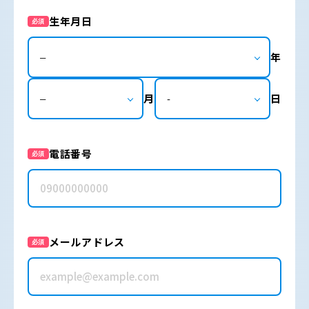
生年月日
必須
年
月
日
電話番号
必須
メールアドレス
必須