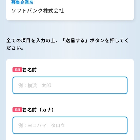
募集企業名
ソフトバンク株式会社
全ての項目を入力の上、「送信する」ボタンを押してく
ださい。
お名前
必須
お名前（カナ）
必須