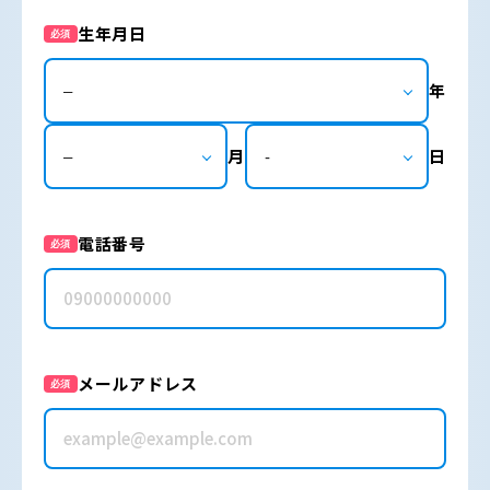
生年月日
必須
年
月
日
電話番号
必須
メールアドレス
必須