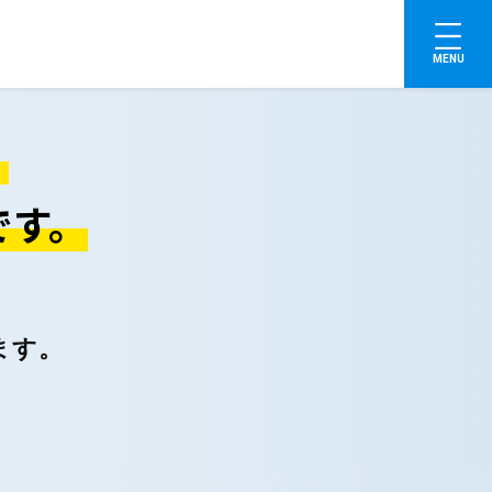
MENU
。
です。
ます。
。