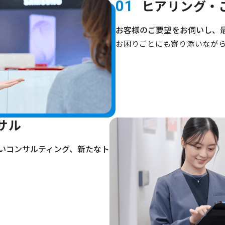
ヒアリング・
01
お客様のご要望をお伺いし、
お困りごとにも寄り添いなが
サル
いコンサルティング、新たなト