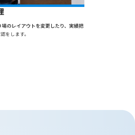
理
り場のレイアウトを変更したり、実績把
確認をします。