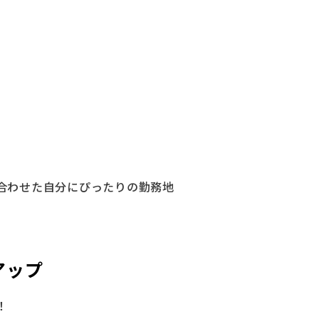
合わせた自分にぴったりの勤務地
アップ
！