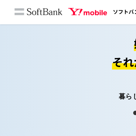
それ
暮ら