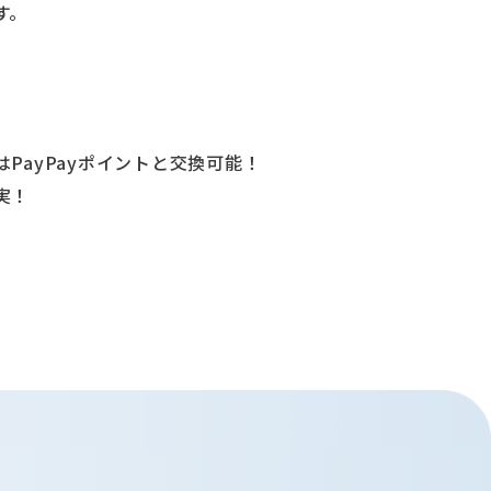
す。
PayPayポイントと交換可能！
実！