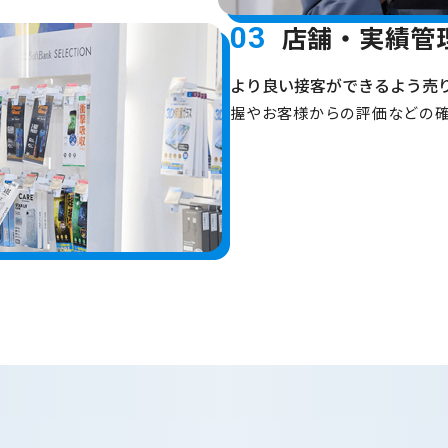
店舗・実績管
03
より良い接客ができるよう売
握やお客様からの評価などの