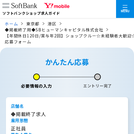
MENU
ソフトバンクショップ求人ガイド
ホーム
東京都
港区
◆掲載終了用◆SBヒューマンキャピタル株式会社
【年間休日120日/賞与年2回】ショップクルー☆未経験者大歓迎
応募フォーム
かんたん応募
必要情報の入力
エントリー完了
店舗名
◆掲載終了求人
雇用形態
正社員