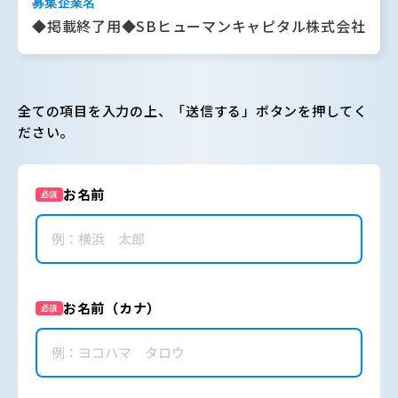
募集企業名
◆掲載終了用◆SBヒューマンキャピタル株式会社
全ての項目を入力の上、「送信する」ボタンを押してく
ださい。
お名前
必須
お名前（カナ）
必須