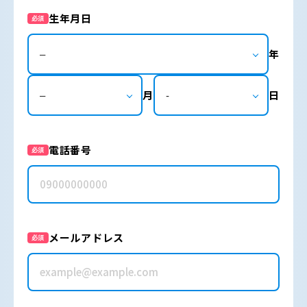
生年月日
必須
年
月
日
電話番号
必須
メールアドレス
必須