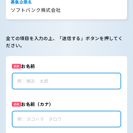
募集企業名
ソフトバンク株式会社
全ての項目を入力の上、「送信する」ボタンを押してく
ださい。
お名前
必須
お名前（カナ）
必須