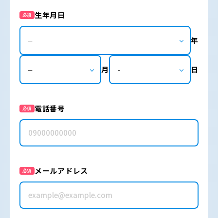
生年月日
必須
年
月
日
電話番号
必須
メールアドレス
必須