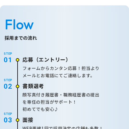
Flow
採用までの流れ
STEP
応募
（エントリー）
01
フォームからカンタン応募！担当より
メールとお電話にてご連絡します。
STEP
書類選考
02
顔写真付き履歴書・職務経歴書の提出
を専任の担当がサポート！
初めてでも安心♪
STEP
面接
03
WEB面接1回で採用決定の店舗も多数！