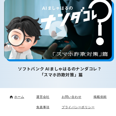
ソフトバンク AIましゃはるのナンダコレ？
「スマホ詐欺対策」篇
ホーム
運営会社
お問い合わせ
掲載依頼
免責事項
プライバシーポリシー