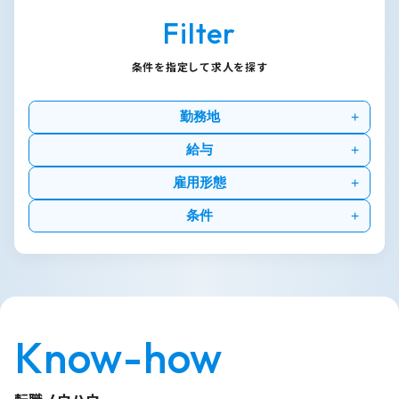
Filter
条件を指定して求人を探す
勤務地
給与
雇用形態
条件
Know-how
転職ノウハウ