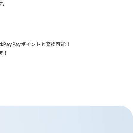
す。
PayPayポイントと交換可能！
実！