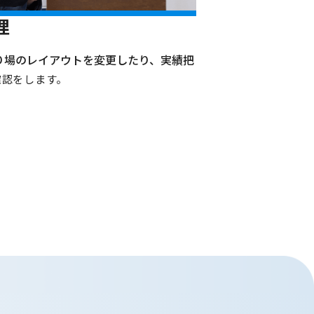
理
り場のレイアウトを変更したり、実績把
確認をします。