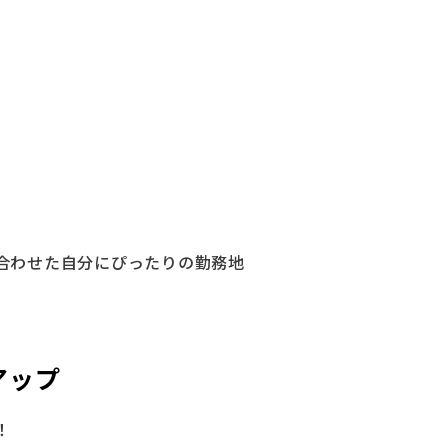
合わせた自分にぴったりの勤務地
アップ
！