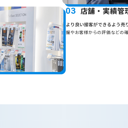
店舗・実績管
03
より良い接客ができるよう売
握やお客様からの評価などの