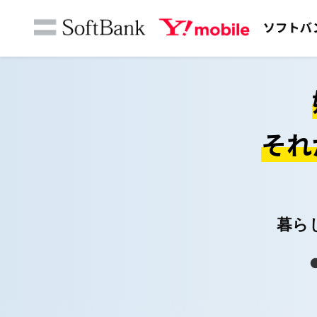
それ
暮ら