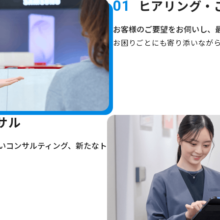
ヒアリング・
01
お客様のご要望をお伺いし、
お困りごとにも寄り添いなが
サル
いコンサルティング、新たなト