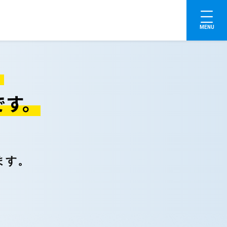
MENU
。
です。
ます。
。