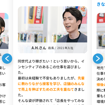
き
A.H.さん
店長 / 2021年入社
社
同世代より稼ぎたい！という思いから、イ
ンセンティブのあるこの仕事を選びまし
楽し
地元
た。
思い
仕事
最初は未経験で不安もありましたが、
先輩
決め
に教わりながら接客を学び、店舗のみんな
お客
帰後
で売上を伸ばすための工夫を重ねて
きまし
、
際に
た。
かけ
輩も
そんな姿が評価されて「店長をやってみな
感じ
環境