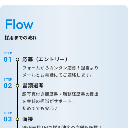
Flow
採用までの流れ
STEP
応募
（エントリー）
01
フォームからカンタン応募！担当より
メールとお電話にてご連絡します。
STEP
書類選考
02
顔写真付き履歴書・職務経歴書の提出
を専任の担当がサポート！
初めてでも安心♪
STEP
面接
03
WEB面接1回で採用決定の店舗も多数！