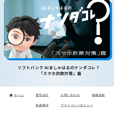
ソフトバンク AIましゃはるのナンダコレ？
「スマホ詐欺対策」篇
ホーム
運営会社
お問い合わせ
掲載依頼
免責事項
プライバシーポリシー