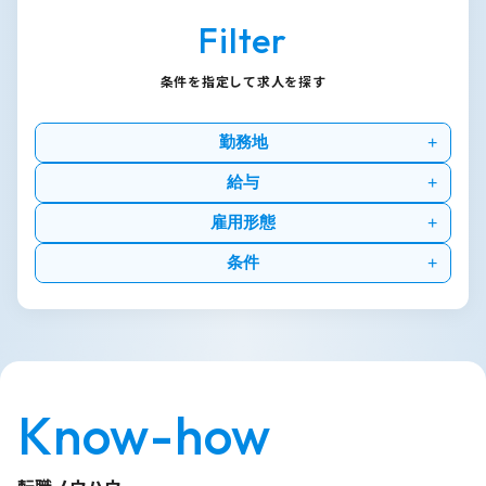
Filter
条件を指定して求人を探す
勤務地
給与
雇用形態
条件
Know-how
転職ノウハウ