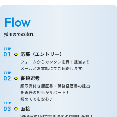
Flow
採用までの流れ
STEP
応募
（エントリー）
01
フォームからカンタン応募！担当より
メールとお電話にてご連絡します。
STEP
書類選考
02
顔写真付き履歴書・職務経歴書の提出
を専任の担当がサポート！
初めてでも安心♪
STEP
面接
03
WEB面接1回で採用決定の店舗も多数！