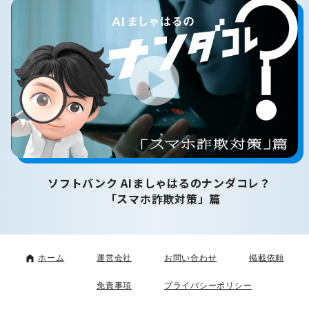
ソフトバンク AIましゃはるのナンダコレ？
「スマホ詐欺対策」篇
ホーム
運営会社
お問い合わせ
掲載依頼
免責事項
プライバシーポリシー