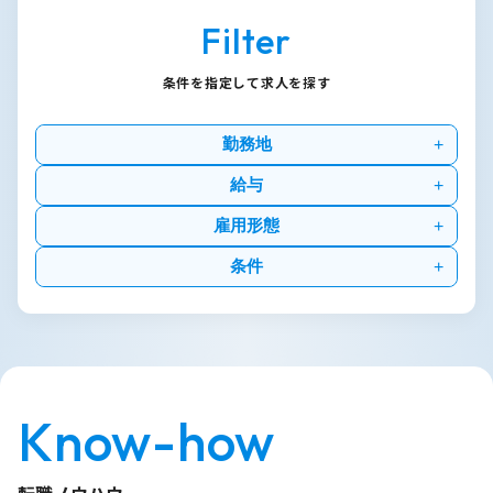
Filter
条件を指定して求人を探す
勤務地
給与
雇用形態
条件
Know-how
転職ノウハウ