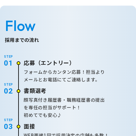
Flow
採用までの流れ
STEP
応募
（エントリー）
01
フォームからカンタン応募！担当より
メールとお電話にてご連絡します。
STEP
書類選考
02
顔写真付き履歴書・職務経歴書の提出
を専任の担当がサポート！
初めてでも安心♪
STEP
面接
03
WEB面接1回で採用決定の店舗も多数！