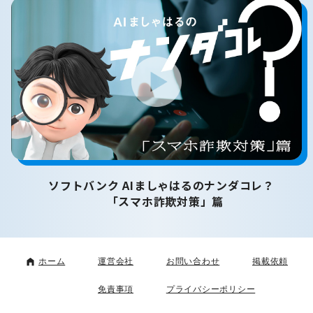
ソフトバンク AIましゃはるのナンダコレ？
「スマホ詐欺対策」篇
ホーム
運営会社
お問い合わせ
掲載依頼
免責事項
プライバシーポリシー