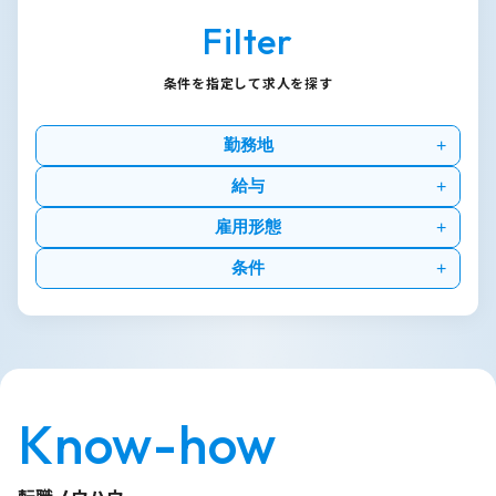
Filter
条件を指定して求人を探す
勤務地
給与
雇用形態
条件
Know-how
転職ノウハウ