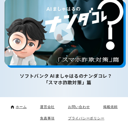
ソフトバンク AIましゃはるのナンダコレ？
「スマホ詐欺対策」篇
ホーム
運営会社
お問い合わせ
掲載依頼
免責事項
プライバシーポリシー