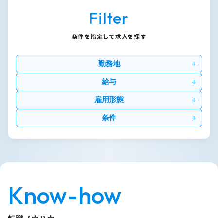
Filter
条件を指定して求人を探す
勤務地
給与
雇用形態
条件
Know-how
転職ノウハウ