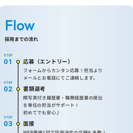
Flow
採用までの流れ
STEP
応募
（エントリー）
01
フォームからカンタン応募！担当より
メールとお電話にてご連絡します。
STEP
書類選考
02
顔写真付き履歴書・職務経歴書の提出
を専任の担当がサポート！
初めてでも安心♪
STEP
面接
03
WEB面接1回で採用決定の店舗も多数！