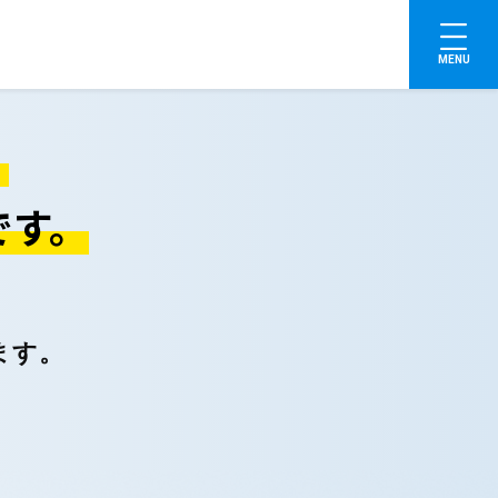
MENU
。
です。
ます。
。