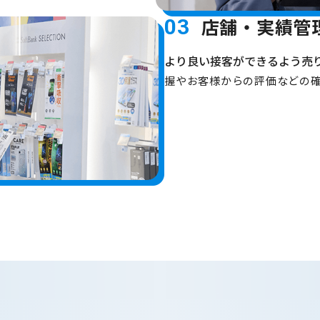
店舗・実績管
03
より良い接客ができるよう売
握やお客様からの評価などの