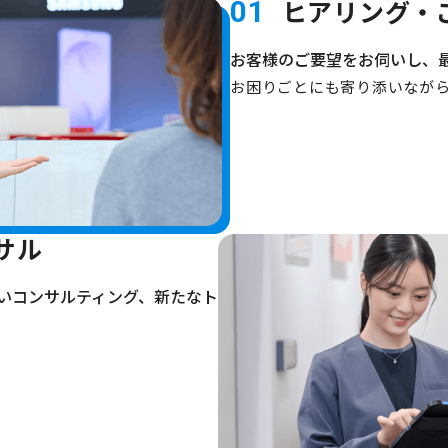
ヒアリング・
01
お客様のご要望をお伺いし、
お困りごとにも寄り添いなが
サル
いコンサルティング、新たなト