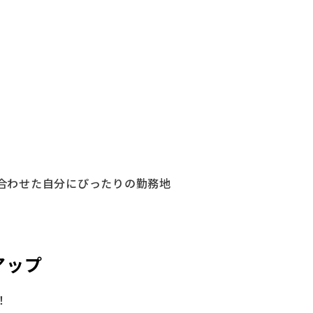
合わせた自分にぴったりの勤務地
アップ
！