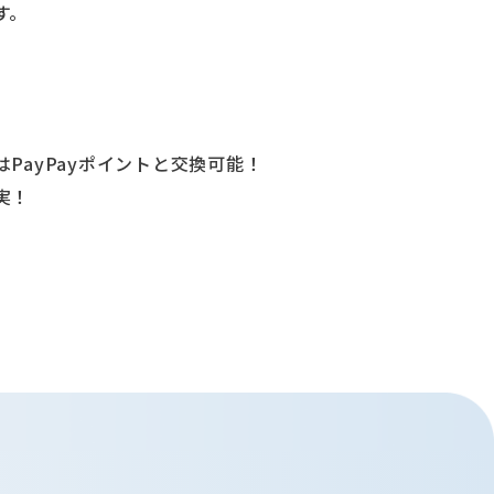
す。
PayPayポイントと交換可能！
実！