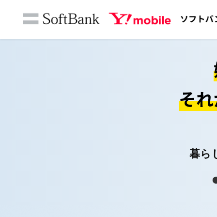
それ
暮ら