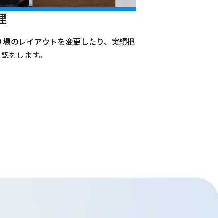
理
り場のレイアウトを変更したり、実績把
確認をします。