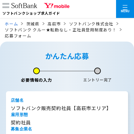
MENU
ソフトバンクショップ求人ガイド
ホーム
茨城県
高萩市
ソフトバンク株式会社
ソフトバンク クルー★転勤なし・正社員登用制度あり！
応募フォーム
かんたん応募
必要情報の入力
エントリー完了
店舗名
ソフトバンク販売契約社員【高萩市エリア】
雇用形態
契約社員
募集企業名