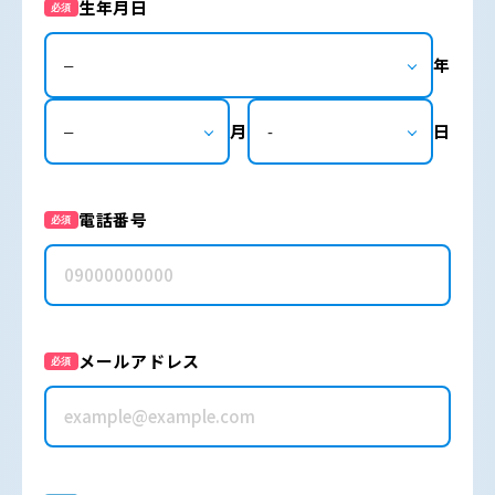
生年月日
必須
年
月
日
電話番号
必須
メールアドレス
必須