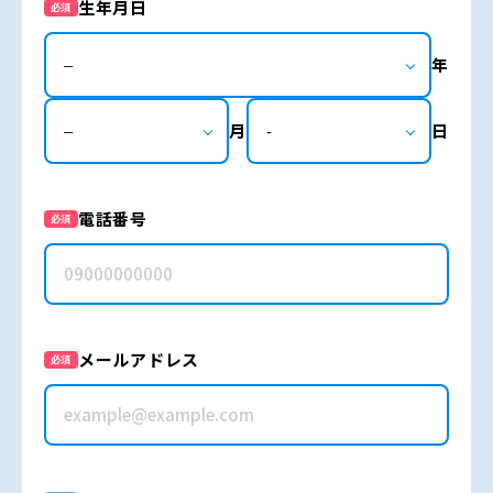
生年月日
必須
年
月
日
電話番号
必須
メールアドレス
必須