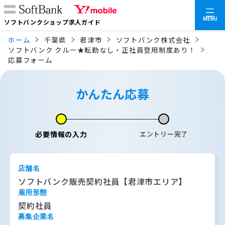
MENU
ソフトバンクショップ求人ガイド
ホーム
千葉県
君津市
ソフトバンク株式会社
ソフトバンク クルー★転勤なし・正社員登用制度あり！
応募フォーム
かんたん応募
必要情報の入力
エントリー完了
店舗名
ソフトバンク販売契約社員【君津市エリア】
雇用形態
契約社員
募集企業名