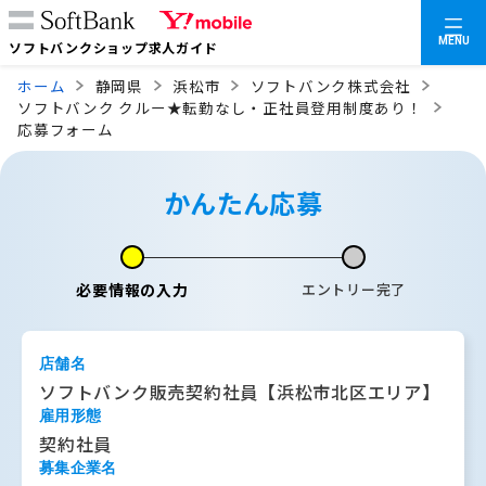
MENU
ソフトバンクショップ求人ガイド
ホーム
静岡県
浜松市
ソフトバンク株式会社
ソフトバンク クルー★転勤なし・正社員登用制度あり！
応募フォーム
かんたん応募
必要情報の入力
エントリー完了
店舗名
ソフトバンク販売契約社員【浜松市北区エリア】
雇用形態
契約社員
募集企業名