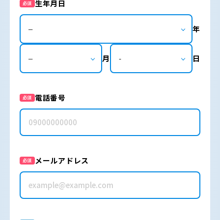
生年月日
必須
年
月
日
電話番号
必須
メールアドレス
必須