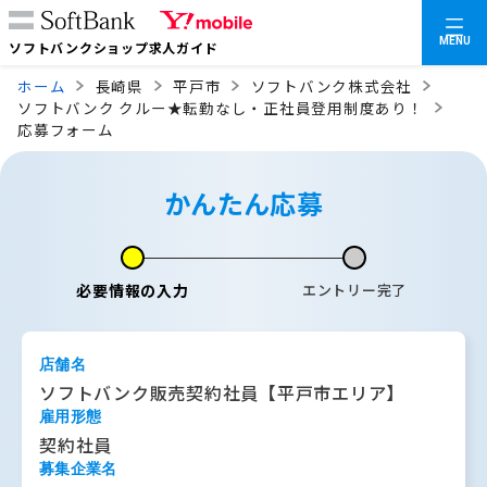
MENU
ソフトバンクショップ求人ガイド
ホーム
長崎県
平戸市
ソフトバンク株式会社
ソフトバンク クルー★転勤なし・正社員登用制度あり！
応募フォーム
かんたん応募
必要情報の入力
エントリー完了
店舗名
ソフトバンク販売契約社員【平戸市エリア】
雇用形態
契約社員
募集企業名