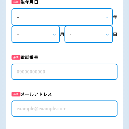
生年月日
必須
年
月
日
電話番号
必須
メールアドレス
必須