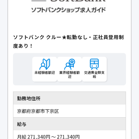
ソフトバンク クルー★転勤なし・正社員登用制
度あり！
未経験者歓迎
業界経験者歓
交通費全額支
迎
給
勤務地住所
京都府京都市下京区
給与
月給 271,340円 〜 271,340円