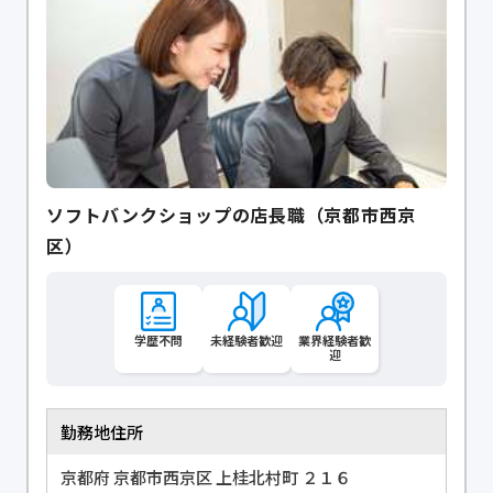
ソフトバンクショップの店長職（京都市西京
区）
学歴不問
未経験者歓迎
業界経験者歓
迎
勤務地住所
京都府 京都市西京区 上桂北村町 ２１６