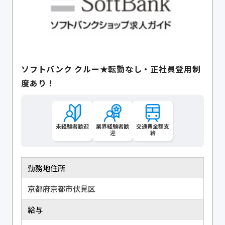
ソフトバンク クルー★転勤なし・正社員登用制
度あり！
未経験者歓迎
業界経験者歓
交通費全額支
迎
給
勤務地住所
京都府京都市伏見区
給与