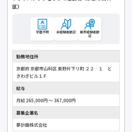
区）
学歴不問
未経験者歓迎
業界経験者歓
迎
勤務地住所
京都府 京都市山科区 東野片下リ町 ２２‐１ と
きわぎビル１Ｆ
給与
月給 265,000円 〜 367,000円
募集企業名
夢計画株式会社