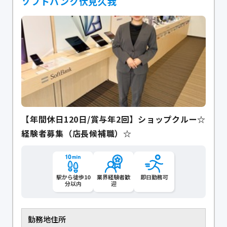
ソフトバンク伏見久我
【年間休日120日/賞与年2回】ショップクルー☆
経験者募集（店長候補職）☆
駅から徒歩10
業界経験者歓
即日勤務可
分以内
迎
勤務地住所