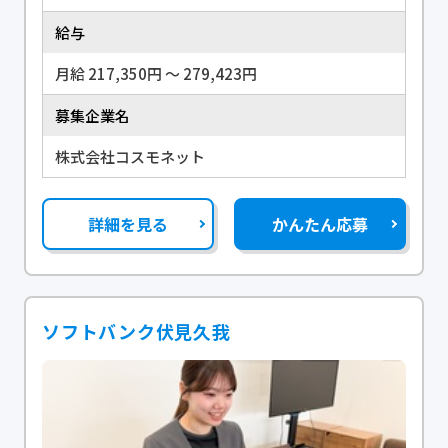
給与
月給 217,350円 〜 279,423円
募集企業名
株式会社コスモネット
詳細を見る
かんたん応募
ソフトバンク伏見久我