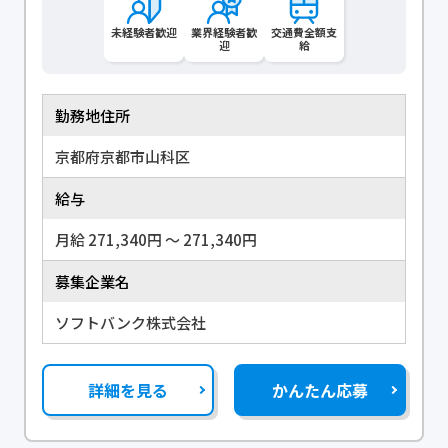
未経験者歓迎
業界経験者歓
交通費全額支
迎
給
勤務地住所
京都府京都市山科区
給与
月給 271,340円 〜 271,340円
募集企業名
ソフトバンク株式会社
詳細を見る
かんたん応募