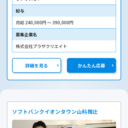
給与
月給 240,000円 〜 390,000円
募集企業名
株式会社プラザクリエイト
詳細を見る
かんたん応募
ソフトバンクイオンタウン山科椥辻