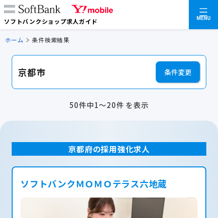
MENU
ソフトバンクショップ求人ガイド
ホーム
条件検索結果
京都市
条件変更
50件中1～20件 を表示
京都府の採用強化求人
ソフトバンクＭＯＭＯテラス六地蔵