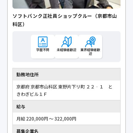
ソフトバンク正社員ショップクルー（京都市山
科区）
学歴不問
未経験者歓迎
業界経験者歓
迎
勤務地住所
京都府 京都市山科区 東野片下リ町 ２２‐１ と
きわぎビル１Ｆ
給与
月給 220,000円 〜 322,000円
募集企業名