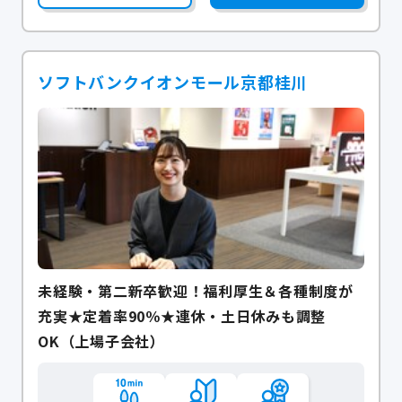
ソフトバンクイオンモール京都桂川
未経験・第二新卒歓迎！福利厚生＆各種制度が
充実★定着率90％★連休・土日休みも調整
OK（上場子会社）