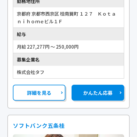
勤務地住所
京都府 京都市西京区 桂南巽町 １２７ Ｋｏｔａ
ｎｉｈｏｍｅビル１Ｆ
給与
月給 227,277円 〜 250,000円
募集企業名
株式会社タフ
詳細を見る
かんたん応募
ソフトバンク五条桂