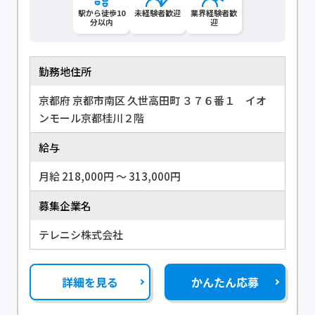
駅から徒歩10
未経験者歓迎
業界経験者歓
分以内
迎
勤務地住所
京都府 京都市南区 久世高田町 ３７６番１ イオ
ンモール京都桂川２階
給与
月給 218,000円 〜 313,000円
募集企業名
テレニシ株式会社
詳細を見る
かんたん応募