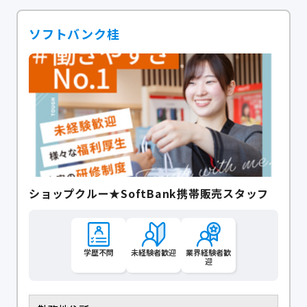
ソフトバンク桂
ショップクルー★SoftBank携帯販売スタッフ
学歴不問
未経験者歓迎
業界経験者歓
迎