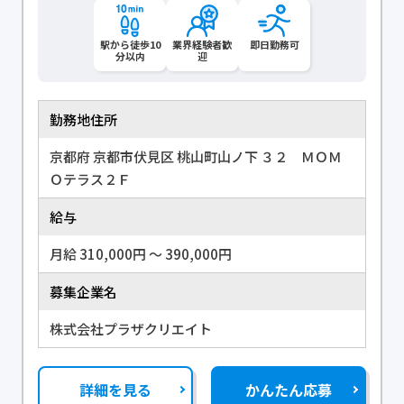
駅から徒歩10
業界経験者歓
即日勤務可
分以内
迎
勤務地住所
京都府 京都市伏見区 桃山町山ノ下 ３２ ＭＯＭ
Ｏテラス２Ｆ
給与
月給 310,000円 〜 390,000円
募集企業名
株式会社プラザクリエイト
詳細を見る
かんたん応募