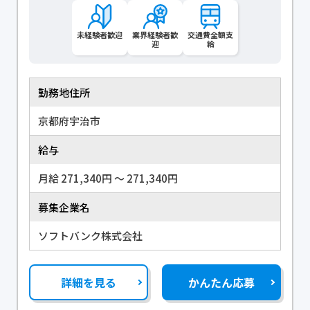
未経験者歓迎
業界経験者歓
交通費全額支
迎
給
勤務地住所
京都府宇治市
給与
月給 271,340円 〜 271,340円
募集企業名
ソフトバンク株式会社
詳細を見る
かんたん応募