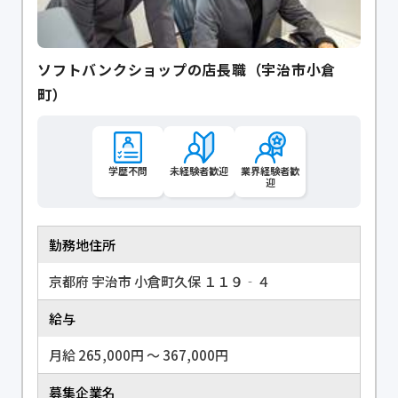
ソフトバンクショップの店長職（宇治市小倉
町）
学歴不問
未経験者歓迎
業界経験者歓
迎
勤務地住所
京都府 宇治市 小倉町久保 １１９‐４
給与
月給 265,000円 〜 367,000円
募集企業名