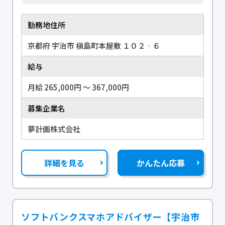
勤務地住所
京都府 宇治市 槇島町本屋敷 １０２‐６
給与
月給 265,000円 〜 367,000円
募集企業名
夢計画株式会社
詳細を見る
かんたん応募
ソフトバンクスマホアドバイザー【宇治市