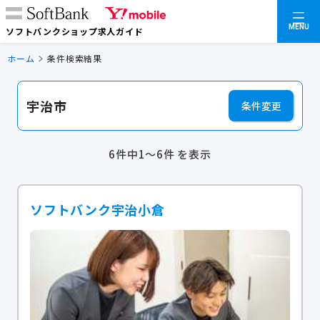
MENU
ソフトバンクショップ求人ガイド
ホーム
条件検索結果
宇治市
条件変更
6件中1～6件 を表示
ソフトバンク宇治小倉