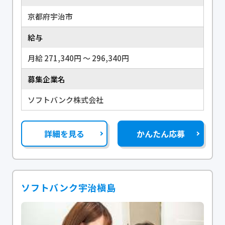
京都府宇治市
給与
月給 271,340円 〜 296,340円
募集企業名
ソフトバンク株式会社
詳細を見る
かんたん応募
ソフトバンク宇治槇島