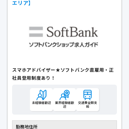
エリア】
スマホアドバイザー★ソフトバンク直雇用・正
社員登用制度あり！
未経験者歓迎
業界経験者歓
交通費全額支
迎
給
勤務地住所