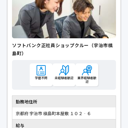
ソフトバンク正社員ショップクルー（宇治市槙
島町）
学歴不問
未経験者歓迎
業界経験者歓
迎
勤務地住所
京都府 宇治市 槇島町本屋敷 １０２‐６
給与