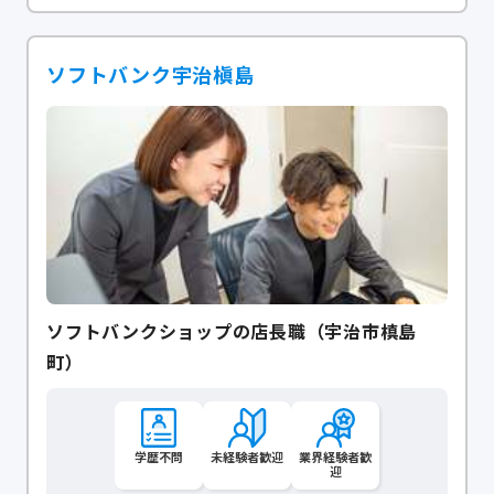
ソフトバンク宇治槇島
ソフトバンクショップの店長職（宇治市槙島
町）
学歴不問
未経験者歓迎
業界経験者歓
迎