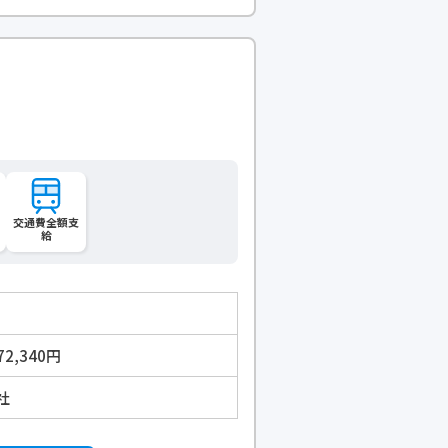
交通費全額支
給
72,340円
社