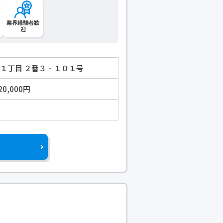
業界経験者歓
迎
田１丁目 ２番３‐１０１号
20,000円