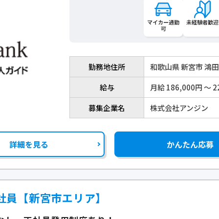
マイカー通勤
未経験者歓迎
可
勤務地住所
和歌山県 新宮市 鴻
給与
月給 186,000円 〜 2
募集企業名
株式会社アンジン
詳細を見る
かんたん応募
社員【新宮市エリア】