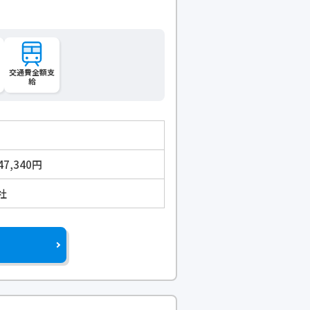
交通費全額支
給
47,340円
社