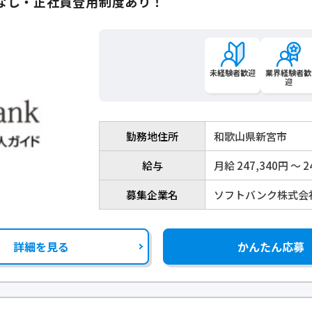
なし・正社員登用制度あり！
未経験者歓迎
業界経験者歓
迎
勤務地住所
和歌山県新宮市
給与
月給 247,340円 〜 2
募集企業名
ソフトバンク株式会
詳細を見る
かんたん応募