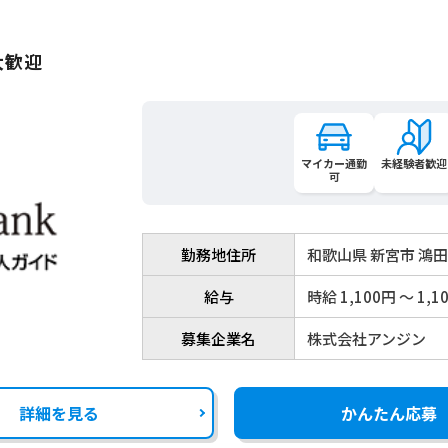
大歓迎
マイカー通勤
未経験者歓迎
可
勤務地住所
和歌山県 新宮市 鴻
給与
時給 1,100円 〜 1,1
募集企業名
株式会社アンジン
詳細を見る
かんたん応募