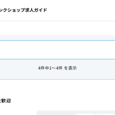
4件中1～4件 を表示
大歓迎