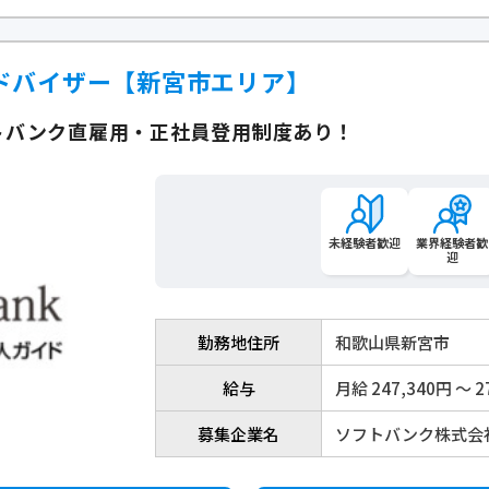
ドバイザー【新宮市エリア】
トバンク直雇用・正社員登用制度あり！
未経験者歓迎
業界経験者歓
迎
勤務地住所
和歌山県新宮市
給与
月給 247,340円 〜 2
募集企業名
ソフトバンク株式会