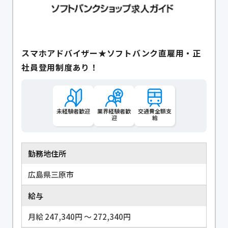
スマホアドバイザー★ソフトバンク直雇用・正
社員登用制度あり！
未経験者歓迎
業界経験者歓
交通費全額支
迎
給
勤務地住所
広島県三原市
給与
月給 247,340円 〜 272,340円