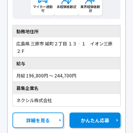
マイカー通勤
未経験者歓迎
業界経験者歓
可
迎
勤務地住所
広島県 三原市 城町２丁目 １３‐１ イオン三原
２Ｆ
給与
月給 196,800円 〜 244,700円
募集企業名
ネクシル株式会社
詳細を見る
かんたん応募