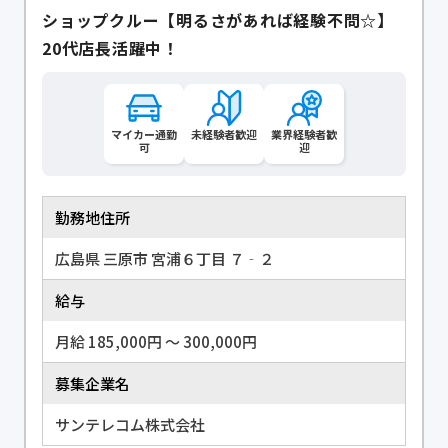
ショップクルー【明るさがあれば経験不問☆】
20代店長活躍中！
マイカー通勤
未経験者歓迎
業界経験者歓
可
迎
勤務地住所
広島県 三原市 宮浦６丁目 ７‐２
給与
月給 185,000円 〜 300,000円
募集企業名
サンテレコム株式会社