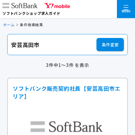
MENU
ソフトバンクショップ求人ガイド
ホーム
条件検索結果
安芸高田市
条件変更
3件中1～3件 を表示
ソフトバンク販売契約社員【安芸高田市エ
リア】