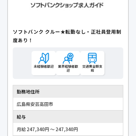
ソフトバンク クルー★転勤なし・正社員登用制
度あり！
未経験者歓迎
業界経験者歓
交通費全額支
迎
給
勤務地住所
広島県安芸高田市
給与
月給 247,340円 〜 247,340円