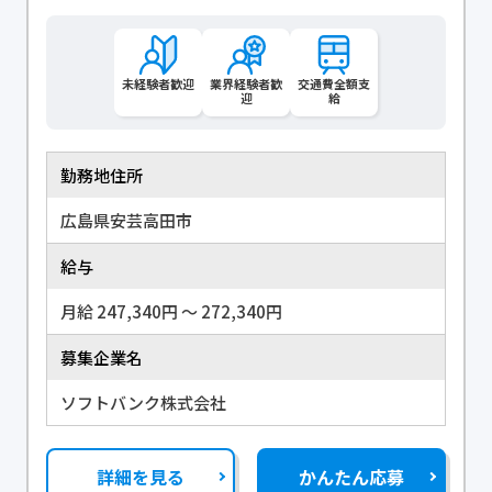
未経験者歓迎
業界経験者歓
交通費全額支
迎
給
勤務地住所
広島県安芸高田市
給与
月給 247,340円 〜 272,340円
募集企業名
ソフトバンク株式会社
詳細を見る
かんたん応募