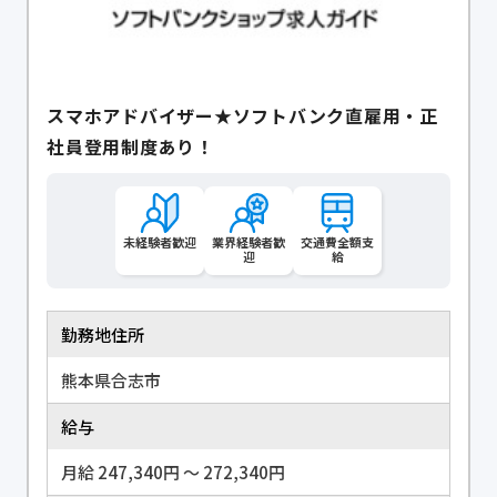
スマホアドバイザー★ソフトバンク直雇用・正
社員登用制度あり！
未経験者歓迎
業界経験者歓
交通費全額支
迎
給
勤務地住所
熊本県合志市
給与
月給 247,340円 〜 272,340円