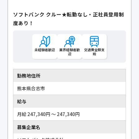
ソフトバンク クルー★転勤なし・正社員登用制
度あり！
未経験者歓迎
業界経験者歓
交通費全額支
迎
給
勤務地住所
熊本県合志市
給与
月給 247,340円 〜 247,340円
募集企業名