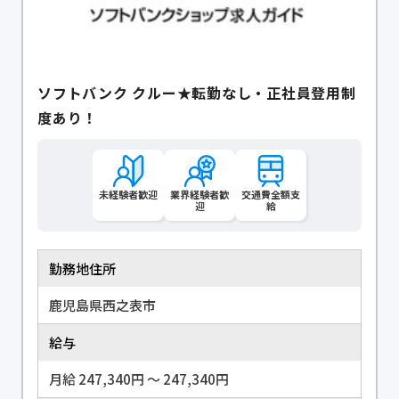
ソフトバンク クルー★転勤なし・正社員登用制
度あり！
未経験者歓迎
業界経験者歓
交通費全額支
迎
給
勤務地住所
鹿児島県西之表市
給与
月給 247,340円 〜 247,340円