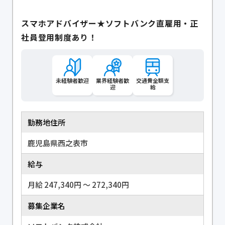
スマホアドバイザー★ソフトバンク直雇用・正
社員登用制度あり！
未経験者歓迎
業界経験者歓
交通費全額支
迎
給
勤務地住所
鹿児島県西之表市
給与
月給 247,340円 〜 272,340円
募集企業名