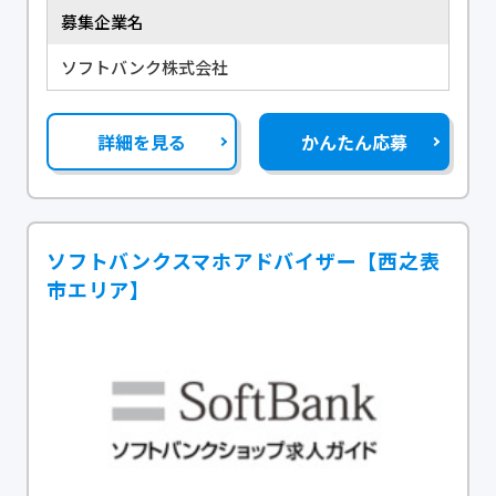
募集企業名
ソフトバンク株式会社
詳細を見る
かんたん応募
ソフトバンクスマホアドバイザー【西之表
市エリア】