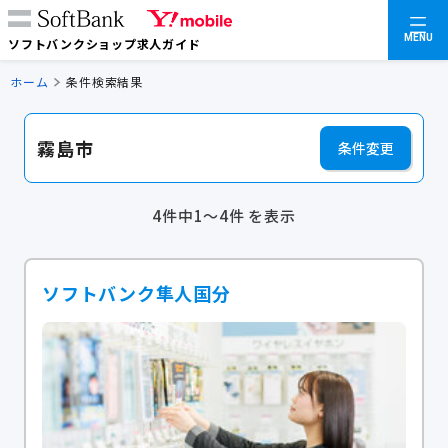
MENU
ソフトバンクショップ求人ガイド
ホーム
条件検索結果
霧島市
条件変更
4件中1～4件 を表示
ソフトバンク隼人国分