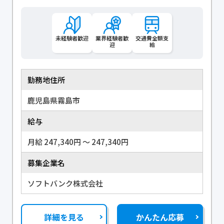
未経験者歓迎
業界経験者歓
交通費全額支
迎
給
勤務地住所
鹿児島県霧島市
給与
月給 247,340円 〜 247,340円
募集企業名
ソフトバンク株式会社
詳細を見る
かんたん応募