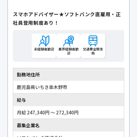
スマホアドバイザー★ソフトバンク直雇用・正
社員登用制度あり！
未経験者歓迎
業界経験者歓
交通費全額支
迎
給
勤務地住所
鹿児島県いちき串木野市
給与
月給 247,340円 〜 272,340円
募集企業名