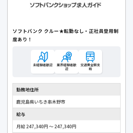
ソフトバンク クルー★転勤なし・正社員登用制
度あり！
未経験者歓迎
業界経験者歓
交通費全額支
迎
給
勤務地住所
鹿児島県いちき串木野市
給与
月給 247,340円 〜 247,340円