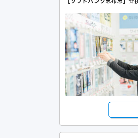
【ソフトバンク志布志】☆