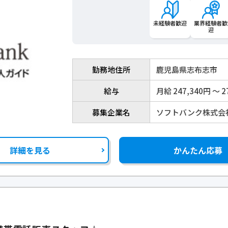
未経験者歓迎
業界経験者歓
迎
勤務地住所
鹿児島県志布志市
給与
月給 247,340円 〜 2
募集企業名
ソフトバンク株式会
詳細を見る
かんたん応募