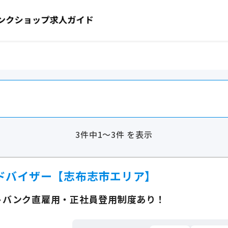
3件中1～3件 を表示
ドバイザー【志布志市エリア】
トバンク直雇用・正社員登用制度あり！