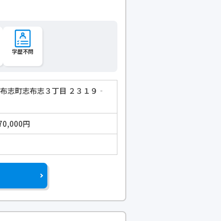
学歴不問
志布志町志布志３丁目 ２３１９‐
70,000円