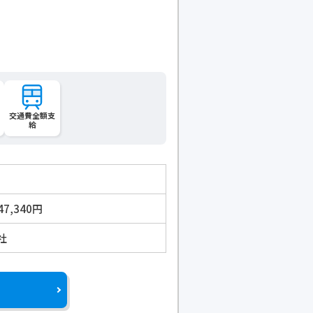
交通費全額支
給
47,340円
社