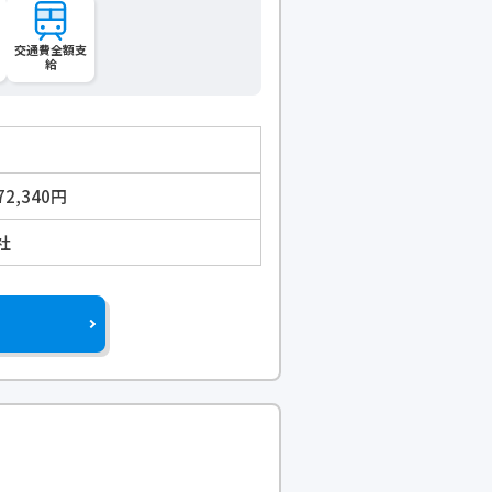
交通費全額支
給
72,340円
社