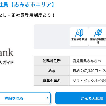
社員【志布志市エリア】
なし・正社員登用制度あり！
未経験者歓迎
業界経験者歓
迎
勤務地住所
鹿児島県志布志市
給与
月給 247,340円 〜 2
募集企業名
ソフトバンク株式会
詳細を見る
かんたん応募