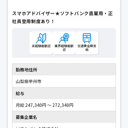
スマホアドバイザー★ソフトバンク直雇用・正
社員登用制度あり！
未経験者歓迎
業界経験者歓
交通費全額支
迎
給
勤務地住所
山梨県甲州市
給与
月給 247,340円 〜 272,340円
募集企業名