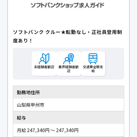
ソフトバンク クルー★転勤なし・正社員登用制
度あり！
未経験者歓迎
業界経験者歓
交通費全額支
迎
給
勤務地住所
山梨県甲州市
給与
月給 247,340円 〜 247,340円