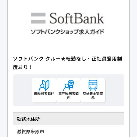
ソフトバンク クルー★転勤なし・正社員登用制
度あり！
未経験者歓迎
業界経験者歓
交通費全額支
迎
給
勤務地住所
滋賀県米原市