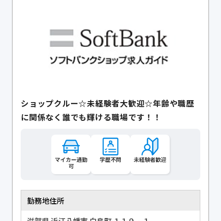
ショップクルー☆未経験者大歓迎☆年齢や職歴
に関係なく誰でも輝ける職場です！！
マイカー通勤
学歴不問
未経験者歓迎
可
勤務地住所
滋賀県 近江八幡市 白鳥町 １１９‐１