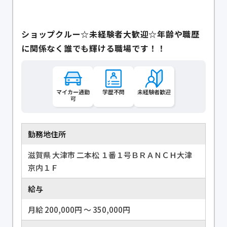
ショップクルー☆未経験者大歓迎☆年齢や職歴
に関係なく誰でも輝ける職場です！！
マイカー通勤
学歴不問
未経験者歓迎
可
勤務地住所
滋賀県 大津市 二本松 １番１号ＢＲＡＮＣＨ大津
京内１Ｆ
給与
月給 200,000円 〜 350,000円