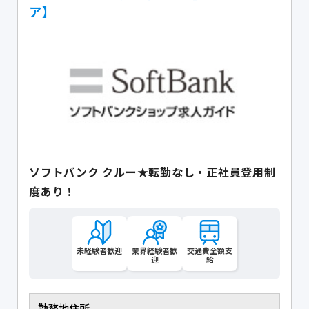
ア】
ソフトバンク クルー★転勤なし・正社員登用制
度あり！
未経験者歓迎
業界経験者歓
交通費全額支
迎
給
勤務地住所