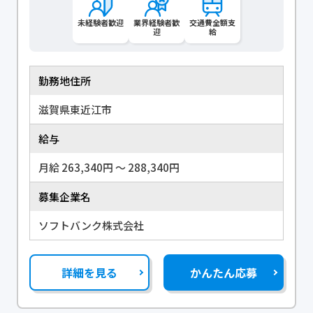
未経験者歓迎
業界経験者歓
交通費全額支
迎
給
勤務地住所
滋賀県東近江市
給与
月給 263,340円 〜 288,340円
募集企業名
ソフトバンク株式会社
詳細を見る
かんたん応募