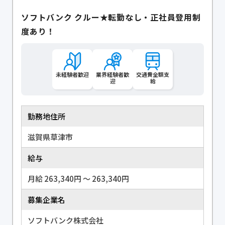
ソフトバンク クルー★転勤なし・正社員登用制
度あり！
未経験者歓迎
業界経験者歓
交通費全額支
迎
給
勤務地住所
滋賀県草津市
給与
月給 263,340円 〜 263,340円
募集企業名
ソフトバンク株式会社