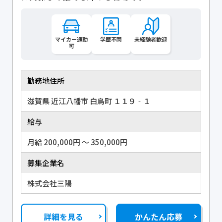
マイカー通勤
学歴不問
未経験者歓迎
可
勤務地住所
滋賀県 近江八幡市 白鳥町 １１９‐１
給与
月給 200,000円 〜 350,000円
募集企業名
株式会社三陽
詳細を見る
かんたん応募