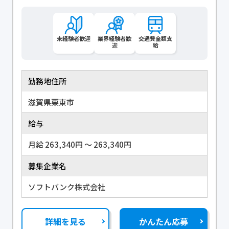
未経験者歓迎
業界経験者歓
交通費全額支
迎
給
勤務地住所
滋賀県栗東市
給与
月給 263,340円 〜 263,340円
募集企業名
ソフトバンク株式会社
詳細を見る
かんたん応募