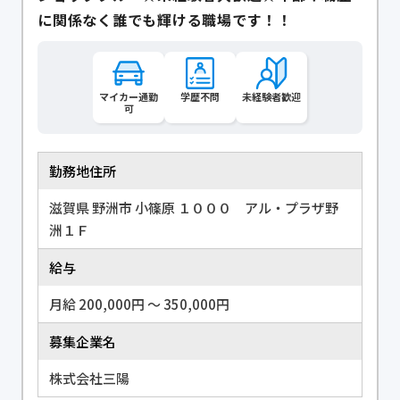
に関係なく誰でも輝ける職場です！！
マイカー通勤
学歴不問
未経験者歓迎
可
勤務地住所
滋賀県 野洲市 小篠原 １０００ アル・プラザ野
洲１Ｆ
給与
月給 200,000円 〜 350,000円
募集企業名
株式会社三陽