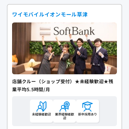
ワイモバイルイオンモール草津
店舗クルー（ショップ受付）★未経験歓迎★残
業平均5.5時間/月
未経験者歓迎
業界経験者歓
新卒採用あり
迎