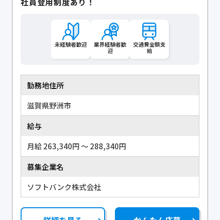
社員登用制度あり！
未経験者歓迎
業界経験者歓
交通費全額支
迎
給
勤務地住所
滋賀県野洲市
給与
月給 263,340円 〜 288,340円
募集企業名
ソフトバンク株式会社