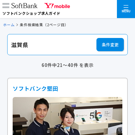
MENU
ソフトバンクショップ求人ガイド
ホーム
条件検索結果（2ページ目）
滋賀県
条件変更
60件中21～40件 を表示
ソフトバンク堅田