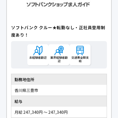
ソフトバンク クルー★転勤なし・正社員登用制
度あり！
未経験者歓迎
業界経験者歓
交通費全額支
迎
給
勤務地住所
香川県三豊市
給与
月給 247,340円 〜 247,340円