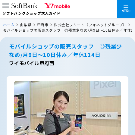
MENU
ソフトバンクショップ求人ガイド
ホーム
山梨県
甲府市
株式会社フリート（フォネットグループ）
モバイルショップの販売スタッフ ◎残業少なめ/月9日～10日休み／年休11
モバイルショップの販売スタッフ ◎残業少
なめ/月9日～10日休み／年休114日
ワイモバイル甲府西