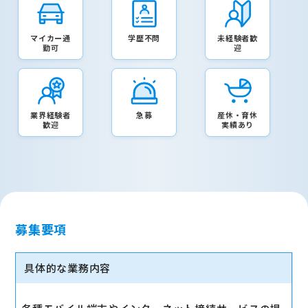
マイカー通
学歴不問
未経験者歓
勤可
迎
業界経験者
急募
産休・育休
歓迎
実績あり
募集要項
具体的な業務内容