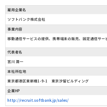
雇用企業名
ソフトバンク株式会社
事業内容
移動通信サービスの提供、携帯端末の販売、固定通信サー
代表者名
宮川 潤一
本社所在地
東京都港区東新橋1-9-1 東京汐留ビルディング
企業HP
http://recruit.softbank.jp/sales/