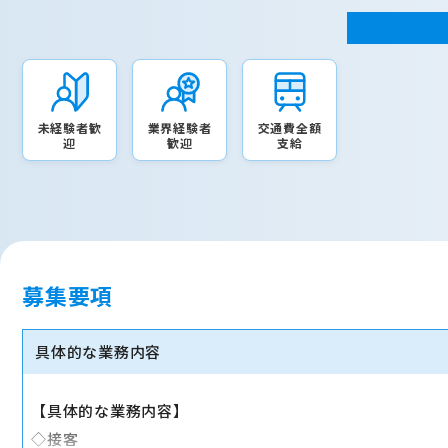
未経験者歓
業界経験者
交通費全額
迎
歓迎
支給
募集要項
具体的な業務内容
【具体的な業務内容】
◇接客