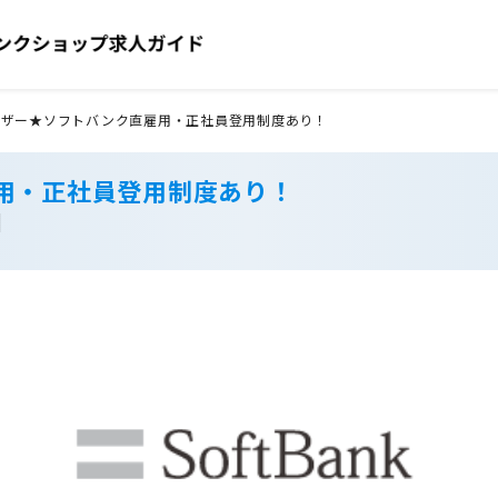
イザー★ソフトバンク直雇用・正社員登用制度あり！
用・正社員登用制度あり！
】