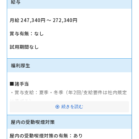
給与
月給 247,340円 〜 272,340円
賞与有無：なし
試用期間なし
福利厚生
■諸手当
・賞与支給：夏季・冬季（年2回/支給要件は社内規定
に準ずる）
続きを読む
・時間外手当あり（平均残業時間：10h/月）
・通勤手当支給（規定あり）
屋内の受動喫煙対策
■その他
屋内の受動喫煙対策の有無：あり