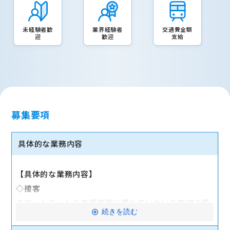
未経験者歓
業界経験者
交通費全額
迎
歓迎
支給
募集要項
具体的な業務内容
【具体的な業務内容】
◇接客
スマートフォンや各種機器に慣れていないお客様の質
続きを読む
問に対応します。