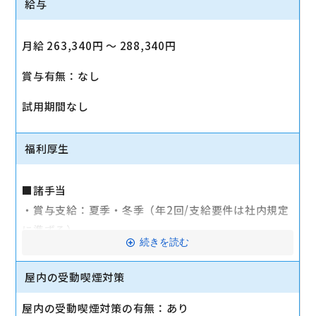
給与
月給 263,340円 〜 288,340円
賞与有無：なし
試用期間なし
福利厚生
■諸手当
・賞与支給：夏季・冬季（年2回/支給要件は社内規定
に準ずる）
続きを読む
・時間外手当あり（平均残業時間：10h/月）
・通勤手当支給（規定あり）
屋内の受動喫煙対策
■その他
屋内の受動喫煙対策の有無：あり