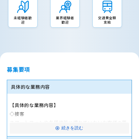
未経験者歓
業界経験者
交通費全額
迎
歓迎
支給
募集要項
具体的な業務内容
【具体的な業務内容】
◇接客
スマートフォンや各種機器に慣れていないお客様の質
続きを読む
問に対応します。