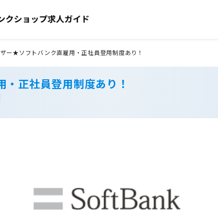
イザー★ソフトバンク直雇用・正社員登用制度あり！
用・正社員登用制度あり！
】