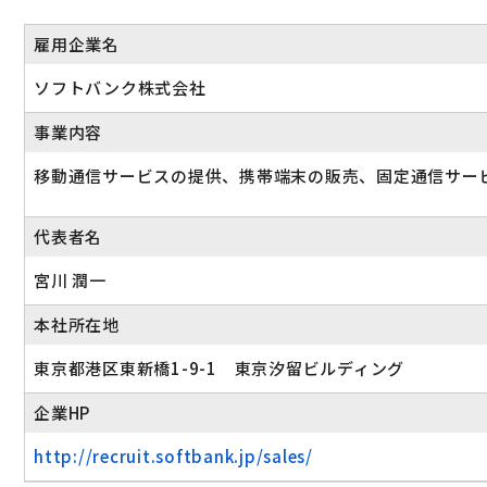
雇用企業名
ソフトバンク株式会社
事業内容
移動通信サービスの提供、携帯端末の販売、固定通信サー
代表者名
宮川 潤一
本社所在地
東京都港区東新橋1-9-1 東京汐留ビルディング
企業HP
http://recruit.softbank.jp/sales/