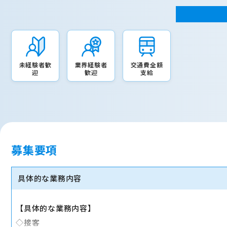
未経験者歓
業界経験者
交通費全額
迎
歓迎
支給
募集要項
具体的な業務内容
【具体的な業務内容】
◇接客