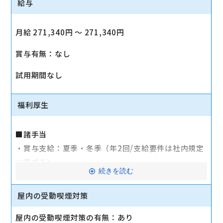
給与
月給 271,340円 〜 271,340円
賞与有無：なし
試用期間なし
福利厚生
■諸手当
・賞与支給：夏季・冬季（年2回/支給要件は社内規定
に準ずる）
続きを読む
・時間外手当あり（平均残業時間：10h/月）
・通勤手当支給（規定あり）
屋内の受動喫煙対策
■その他
屋内の受動喫煙対策の有無：あり