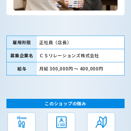
雇用形態
正社員（店長）
募集企業名
ＣＳリレーションズ株式会社
給与
月給 300,000円 〜 400,000円
このショップの強み