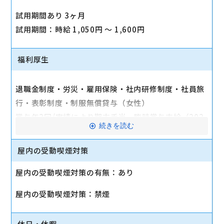
試用期間あり 3ヶ月
試用期間：時給 1,050円 〜 1,600円
福利厚生
退職金制度・労災・雇用保険・社内研修制度・社員旅
行・表彰制度・制服無償貸与（女性）
賞与年2回/実績により期末手当、臨時賞与支給（202
続きを読む
2年度実績：年5回支給、4.5ヶ月分）
屋内の受動喫煙対策
産休・育休実績あり
屋内の受動喫煙対策の有無：あり
屋内の受動喫煙対策：禁煙
休日・休暇