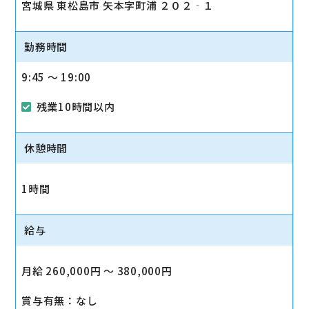
宮城県 東松島市 矢本字町浦 ２０２‐１
勤務時間
9:45 〜 19:00
残業10時間以内
休憩時間
1時間
給与
月給 260,000円 〜 380,000円
賞与有無：なし