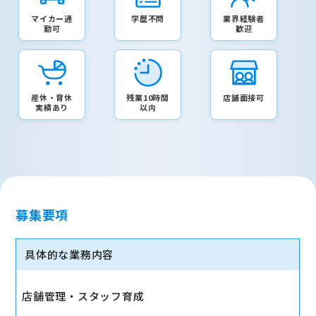
マイカー通
学歴不問
業界経験者
勤可
歓迎
産休・育休
残業10時間
店舗面接可
実績あり
以内
募集要項
具体的な業務内容
店舗管理・スタッフ育成