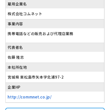
雇用企業名
株式会社コムネット
事業内容
携帯電話などの販売および代理店業務
代表者名
佐藤 隆志
本社所在地
宮城県 東松島市矢本字北浦97-2
企業HP
http://commnet.co.jp/