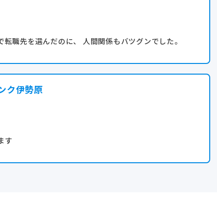
で転職先を選んだのに、 人間関係もバツグンでした。
喫しています。
ンク伊勢原
ます