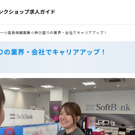
ー☆店長候補募集☆伸び盛りの業界・会社でキャリアアップ！
りの業界・会社でキャリアアップ！