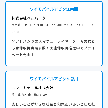
ワイモバイルアピタ江南西
株式会社ベルパーク
東京都 千代田区平河町1-4-12 平河町センタービル3・6・7・
8・9F
ソフトバンクのスマホコーディネーター★男女と
も育休取得実績多数！★連休取得推進中でプライ
ベート充実♪
ワイモバイルアピタ木曽川
スマートツール株式会社
岐阜県 岐阜市芋島3-6-20
楽しいことが好きな社長と和気あいあいとした社