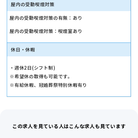
・産休・育休実績有り
屋内の受動喫煙対策
・制服貸与
屋内の受動喫煙対策の有無：あり
交通費全額支給
屋内の受動喫煙対策：喫煙室あり
産休・育休実績あり
休日・休暇
・週休2日(シフト制)
※希望休の取得も可能です。
※有給休暇、冠婚葬祭特別休暇有り
この求人を見ている人はこんな求人も見ています