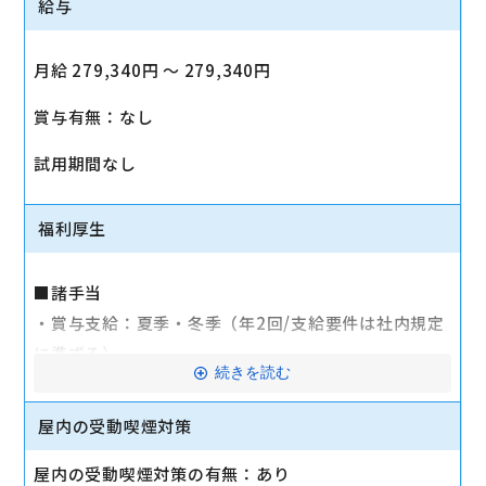
給与
月給 279,340円 〜 279,340円
賞与有無：なし
試用期間なし
福利厚生
■諸手当
・賞与支給：夏季・冬季（年2回/支給要件は社内規定
に準ずる）
続きを読む
・時間外手当あり（平均残業時間：10h/月）
・通勤手当支給（規定あり）
屋内の受動喫煙対策
■その他
屋内の受動喫煙対策の有無：あり