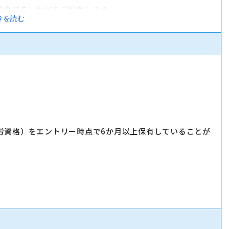
料金プランなどをご提案します。
きを読む
サービスをご案内します。
す。
労資格）をエントリー時点で6か月以上保有していることが