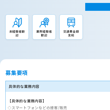
未経験者歓
業界経験者
交通費全額
迎
歓迎
支給
募集要項
具体的な業務内容
【具体的な業務内容】
◇スマートフォンなどの接客/販売