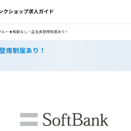
クルー★転勤なし・正社員登用制度あり！
員登用制度あり！