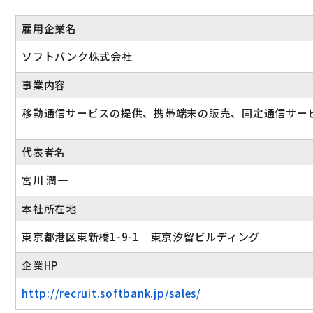
雇用企業名
ソフトバンク株式会社
事業内容
移動通信サービスの提供、携帯端末の販売、固定通信サー
代表者名
宮川 潤一
本社所在地
東京都港区東新橋1-9-1 東京汐留ビルディング
企業HP
http://recruit.softbank.jp/sales/