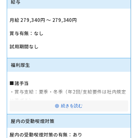
給与
月給 279,340円 〜 279,340円
賞与有無：なし
試用期間なし
福利厚生
■諸手当
・賞与支給：夏季・冬季（年2回/支給要件は社内規定
に準ずる）
続きを読む
・時間外手当あり（平均残業時間：10h/月）
・通勤手当支給（規定あり）
屋内の受動喫煙対策
■その他
屋内の受動喫煙対策の有無：あり