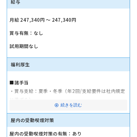
給与
月給 247,340円 〜 247,340円
賞与有無：なし
試用期間なし
福利厚生
■諸手当
・賞与支給：夏季・冬季（年2回/支給要件は社内規定
に準ずる）
続きを読む
・時間外手当あり（平均残業時間：10h/月）
・通勤手当支給（規定あり）
屋内の受動喫煙対策
■その他
屋内の受動喫煙対策の有無：あり