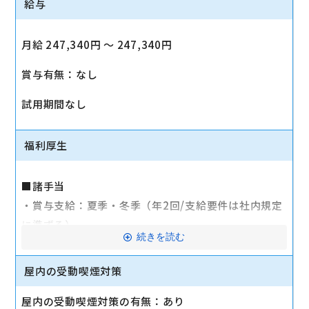
給与
月給 247,340円 〜 247,340円
賞与有無：なし
試用期間なし
福利厚生
■諸手当
・賞与支給：夏季・冬季（年2回/支給要件は社内規定
に準ずる）
続きを読む
・時間外手当あり（平均残業時間：10h/月）
・通勤手当支給（規定あり）
屋内の受動喫煙対策
■その他
屋内の受動喫煙対策の有無：あり