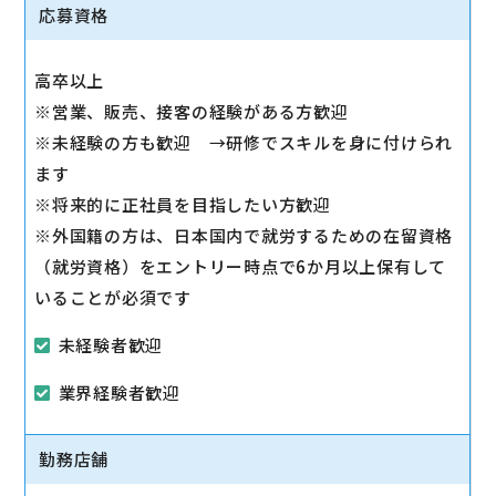
◇その他、各種商品・サービスのご案内
応募資格
ご希望に応じて『ソフトバンク光』などのブロードバ
ンドサービスをご案内します。
高卒以上
◇販売イベントの運営
※営業、販売、接客の経験がある方歓迎
◇売場管理/実績管理
※未経験の方も歓迎 →研修でスキルを身に付けられ
売場のレイアウト変更など魅力的なお店作りをお願い
ます
します。
※将来的に正社員を目指したい方歓迎
※外国籍の方は、日本国内で就労するための在留資格
（就労資格）をエントリー時点で6か月以上保有して
いることが必須です
未経験者歓迎
業界経験者歓迎
勤務店舗