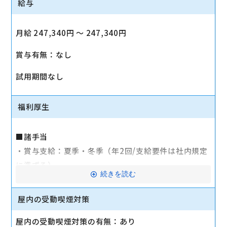
給与
月給 247,340円 〜 247,340円
賞与有無：なし
試用期間なし
福利厚生
■諸手当
・賞与支給：夏季・冬季（年2回/支給要件は社内規定
に準ずる）
続きを読む
・時間外手当あり（平均残業時間：10h/月）
・通勤手当支給（規定あり）
屋内の受動喫煙対策
■その他
屋内の受動喫煙対策の有無：あり