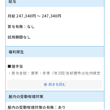
給与
月給 247,340円 〜 247,340円
賞与有無：なし
試用期間なし
福利厚生
■諸手当
・賞与支給：夏季・冬季（年2回/支給要件は社内規定
に準ずる）
続きを読む
・時間外手当あり（平均残業時間：10h/月）
・通勤手当支給（規定あり）
屋内の受動喫煙対策
■その他
屋内の受動喫煙対策の有無：あり