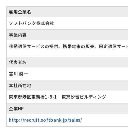
雇用企業名
ソフトバンク株式会社
事業内容
移動通信サービスの提供、携帯端末の販売、固定通信サー
代表者名
宮川 潤一
本社所在地
東京都港区東新橋1-9-1 東京汐留ビルディング
企業HP
http://recruit.softbank.jp/sales/