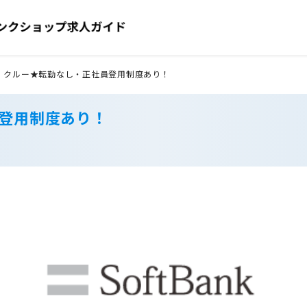
 クルー★転勤なし・正社員登用制度あり！
員登用制度あり！