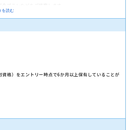
料金プランなどをご提案します。
きを読む
サービスをご案内します。
す。
労資格）をエントリー時点で6か月以上保有していることが