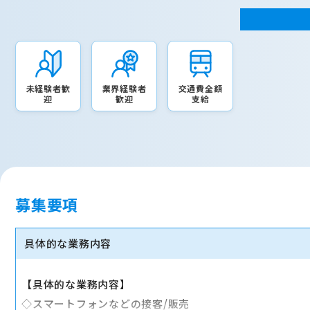
未経験者歓
業界経験者
交通費全額
迎
歓迎
支給
募集要項
具体的な業務内容
【具体的な業務内容】
◇スマートフォンなどの接客/販売