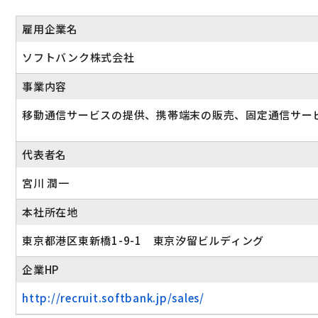
雇用企業名
ソフトバンク株式会社
事業内容
移動通信サービスの提供、携帯端末の販売、固定通信サー
代表者名
宮川 潤一
本社所在地
東京都港区東新橋1-9-1 東京汐留ビルディング
企業HP
http://recruit.softbank.jp/sales/