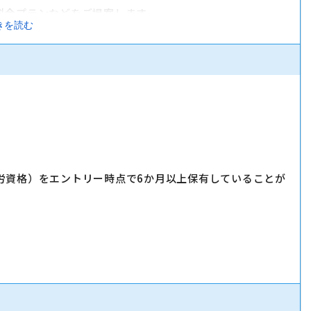
料金プランなどをご提案します。
きを読む
サービスをご案内します。
す。
労資格）をエントリー時点で6か月以上保有していることが