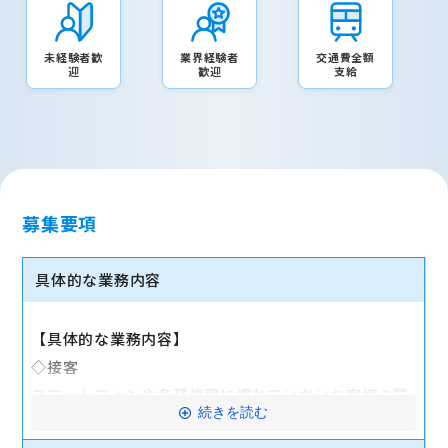
未経験者歓
業界経験者
交通費全額
迎
歓迎
支給
募集要項
具体的な業務内容
【具体的な業務内容】
◇接客
スマートフォンや各種機器に慣れていないお客様の質
続きを読む
問に対応します。