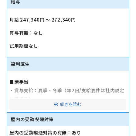
給与
月給 247,340円 〜 272,340円
賞与有無：なし
試用期間なし
福利厚生
■諸手当
・賞与支給：夏季・冬季（年2回/支給要件は社内規定
に準ずる）
続きを読む
・時間外手当あり（平均残業時間：10h/月）
・通勤手当支給（規定あり）
屋内の受動喫煙対策
■その他
屋内の受動喫煙対策の有無：あり