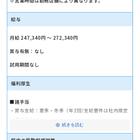
※営業時間は勤務店舗により異なります。
給与
月給 247,340円 〜 272,340円
賞与有無：なし
試用期間なし
福利厚生
■諸手当
・賞与支給：夏季・冬季（年2回/支給要件は社内規定
に準ずる）
続きを読む
・時間外手当あり（平均残業時間：10h/月）
・通勤手当支給（規定あり）